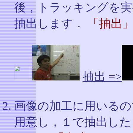
後，トラッキングを実
抽出します．
「抽出」
抽出 =>
画像の加工に用いるの
用意し，１で抽出した