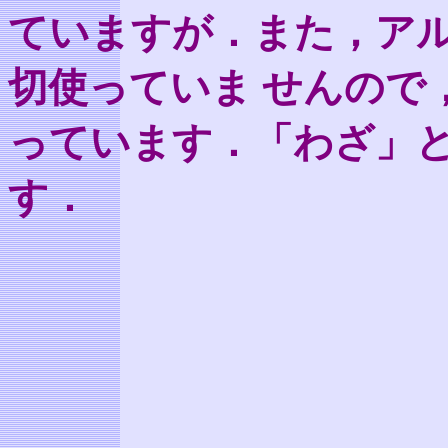
ていますが．また，ア
切使っていま せんので
っています．「わざ」と
す．