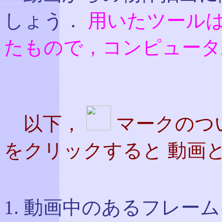
しょう．
用いたツールは
たもので，コンピュータ
以下，
マークのつ
をクリックすると 動画
動画中のあるフレーム