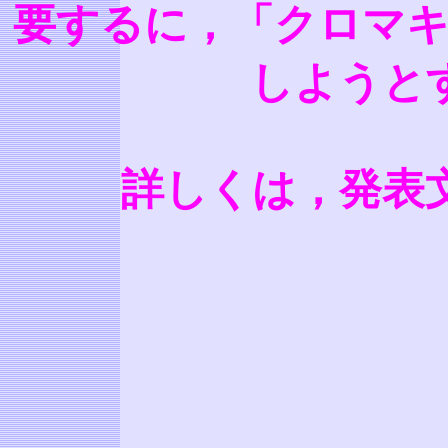
要するに，「クロマキ
しようと
詳しくは，発表