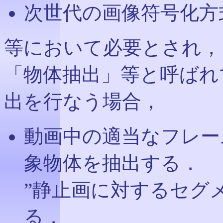
次世代の画像符号化方
等において必要とされ，
「物体抽出」等と呼ばれ
出を行なう場合，
動画中の適当なフレー
象物体を抽出する．
”静止画に対するセグ
る．