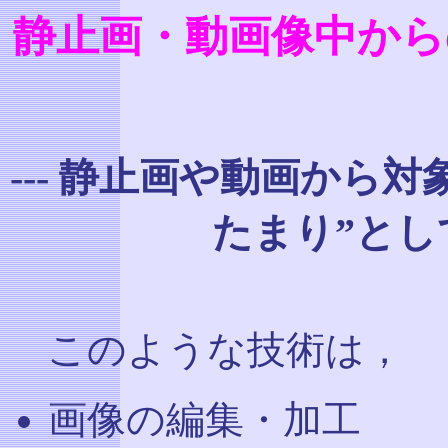
静止画・動画像中から
--- 静止画や動画から
たまり”として
このような技術は，
画像の編集・加工